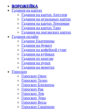
ВОРОЖЕЙКА
Гадания на картах
Гадания на картах Ангелов
Гадания на игральных картах
Гадания на картах Ленорман
Гадания на картах Таро
Гадания на цыганских картах
Гадания онлайн
Гадание Екатерины
Гадания на бумаге
Гадания на кофейной гуще
Гадания на кубиках
Гадания по книгам
Гадания на рунах
Гадания на монетах
Гороскоп
Гороскоп Овен
Гороскоп Телец
Гороскоп Близнецы
Гороскоп Рак
Гороскоп Лев
Гороскоп Дева
Гороскоп Весы
Гороскоп Скорпион