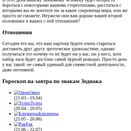
бороться с некоторыми вашими стереотипами, расстаться с
которыми вы не захотите ни за какие сокровища мира, или же
просто не сможете. Неужели они вам дороже вашей второй
половинки и ваших с ней отношений?
Отношения
Сегодня что вы, что ваш партнер будете очень стараться
доставить друг другу эротическое удовольствие, однако
получаться это почему-то не будет ни у вас, ни у него, хотя
набор ласк будет достоин самой бурной реакции. Просто день
у вас такой: не самый удачный для совместной деятельности,
даже интимной.
Гороскоп на завтра по знакам Зодиака
Овен
(21.03 - 19.04)
Телец
(20.04 - 20.05)
Близнецы
(21.05 - 20.06)
Рак
(21.06 - 22.07)