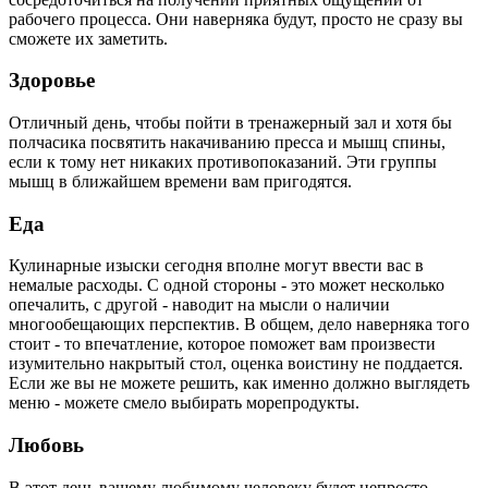
рабочего процесса. Они наверняка будут, просто не сразу вы
сможете их заметить.
Здоровье
Отличный день, чтобы пойти в тренажерный зал и хотя бы
полчасика посвятить накачиванию пресса и мышц спины,
если к тому нет никаких противопоказаний. Эти группы
мышц в ближайшем времени вам пригодятся.
Еда
Кулинарные изыски сегодня вполне могут ввести вас в
немалые расходы. С одной стороны - это может несколько
опечалить, с другой - наводит на мысли о наличии
многообещающих перспектив. В общем, дело наверняка того
стоит - то впечатление, которое поможет вам произвести
изумительно накрытый стол, оценка воистину не поддается.
Если же вы не можете решить, как именно должно выглядеть
меню - можете смело выбирать морепродукты.
Любовь
В этот день вашему любимому человеку будет непросто