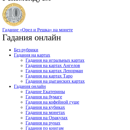
Гадание «Орел и Решка» на монете
Гадания онлайн
Без рубрики
Гадания на картах
Гадания на игральных картах
Гадания на картах Ангелов
Гадания на картах Ленорман
Гадания на картах Таро
Гадания на цыганских картах
Гадания онлайн
Гадание Екатерины
Гадания на бумаге
Гадания на кофейной гуще
Гадания на кубиках
Гадания на монетах
Гадания на Оракулах
Гадания на рунах
Гадания по книгам