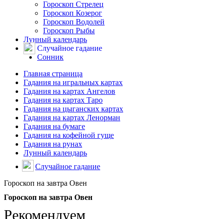
Гороскоп Стрелец
Гороскоп Козерог
Гороскоп Водолей
Гороскоп Рыбы
Лунный календарь
Случайное гадание
Сонник
Главная страница
Гадания на игральных картах
Гадания на картах Ангелов
Гадания на картах Таро
Гадания на цыганских картах
Гадания на картах Ленорман
Гадания на бумаге
Гадания на кофейной гуще
Гадания на рунах
Лунный календарь
Случайное гадание
Гороскоп на завтра Овен
Гороскоп на завтра Овен
Рекомендуем