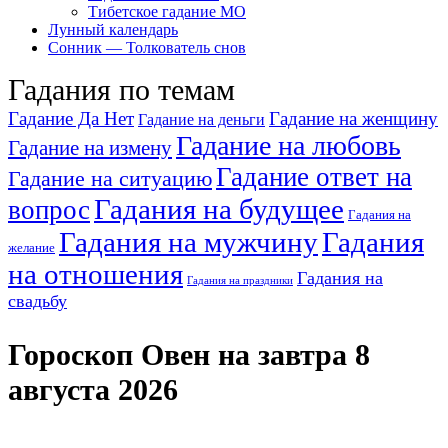
Тибетское гадание МО
Лунный календарь
Сонник — Толкователь снов
Гадания по темам
Гадание Да Нет
Гадание на женщину
Гадание на деньги
Гадание на любовь
Гадание на измену
Гадание ответ на
Гадание на ситуацию
Гадания на будущее
вопрос
Гадания на
Гадания на мужчину
Гадания
желание
на отношения
Гадания на
Гадания на праздники
свадьбу
Гороскоп Овен на завтра 8
августа 2026