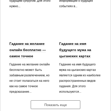
будущим супругом. Для этого
информации о будущих
нужно...
событиях в...
Гадание на желание
Гадание на имя
онлайн бесплатно —
будущего мужа на
самое точное
цыганских картах
Гадание на желание онлайн
Гадание на имя будущего
бесплатно может быть
мужа на цыганских картах
забавным развлечением, но
является одним из наиболее
не стоит полагаться на него
распространенных видов
как на самое точное
гадания. Для этого
предсказание...
используются...
Показать еще