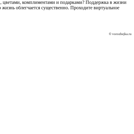
и, цветами, комплиментами и подарками? Поддержка в жизни
то жизнь облегчается существенно. Проходите виртуальное
© vorozhejka.ru