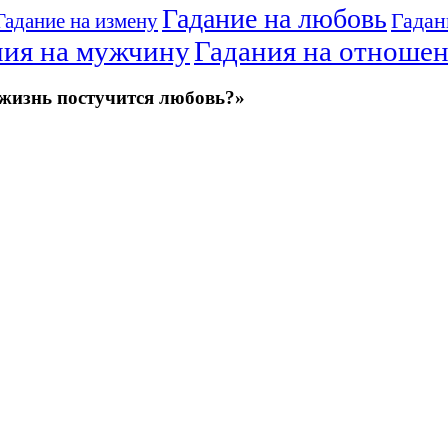
Гадание на любовь
Гадан
Гадание на измену
ния на мужчину
Гадания на отноше
 жизнь постучится любовь?»