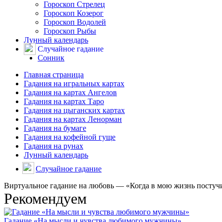
Гороскоп Стрелец
Гороскоп Козерог
Гороскоп Водолей
Гороскоп Рыбы
Лунный календарь
Случайное гадание
Сонник
Главная страница
Гадания на игральных картах
Гадания на картах Ангелов
Гадания на картах Таро
Гадания на цыганских картах
Гадания на картах Ленорман
Гадания на бумаге
Гадания на кофейной гуще
Гадания на рунах
Лунный календарь
Случайное гадание
Виртуальное гадание на любовь — «Когда в мою жизнь постучи
Рекомендуем
Гадание «На мысли и чувства любимого мужчины»