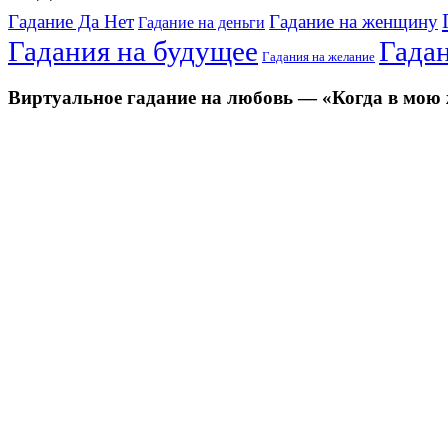
Гадание Да Нет
Гадание на женщину
Гадание на деньги
Гадания на будущее
Гада
Гадания на желание
Виртуальное гадание на любовь — «Когда в мою