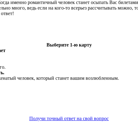
Когда именно романтичный человек станет осыпать Вас билетам
льно много, ведь если на кого-то всерьез рассчитывать можно, 
 ответ!
Выберите 1-ю карту
ает
го.
ь.
женатый человек, который станет вашим возлюбленным.
Получи точный ответ на свой вопрос