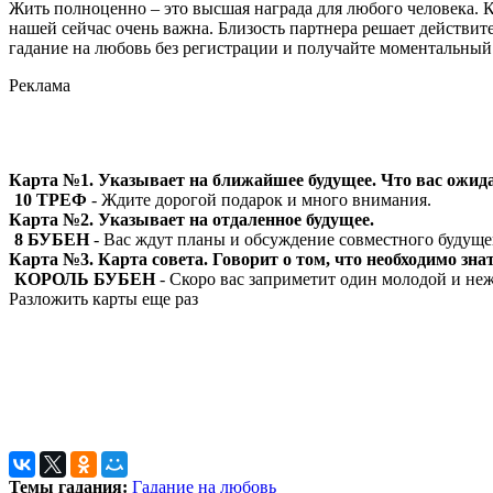
Жить полноценно – это высшая награда для любого человека. 
нашей сейчас очень важна. Близость партнера решает действите
гадание на любовь без регистрации и получайте моментальный
Реклама
Карта №1. Указывает на ближайшее будущее. Что вас ожид
10 ТРЕФ
- Ждите дорогой подарок и много внимания.
Карта №2. Указывает на отдаленное будущее.
8 БУБЕН
- Вас ждут планы и обсуждение совместного будуще
Карта №3. Карта совета. Говорит о том, что необходимо знат
КОРОЛЬ БУБЕН
- Скоро вас заприметит один молодой и не
Разложить карты еще раз
Темы гадания:
Гадание на любовь