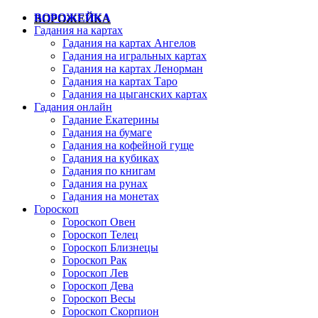
ВОРОЖЕЙКА
Гадания на картах
Гадания на картах Ангелов
Гадания на игральных картах
Гадания на картах Ленорман
Гадания на картах Таро
Гадания на цыганских картах
Гадания онлайн
Гадание Екатерины
Гадания на бумаге
Гадания на кофейной гуще
Гадания на кубиках
Гадания по книгам
Гадания на рунах
Гадания на монетах
Гороскоп
Гороскоп Овен
Гороскоп Телец
Гороскоп Близнецы
Гороскоп Рак
Гороскоп Лев
Гороскоп Дева
Гороскоп Весы
Гороскоп Скорпион