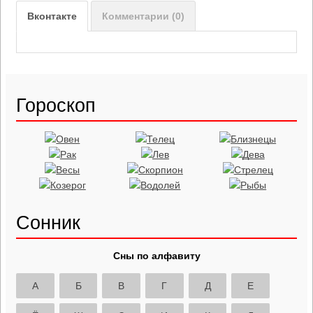
Вконтакте
Комментарии (0)
Гороскоп
Сонник
Сны по алфавиту
А
Б
В
Г
Д
Е