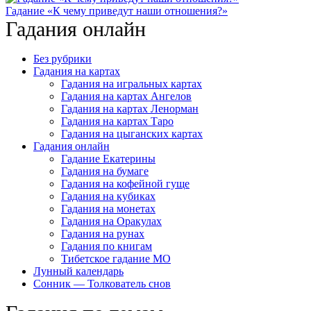
Гадание «К чему приведут наши отношения?»
Гадания онлайн
Без рубрики
Гадания на картах
Гадания на игральных картах
Гадания на картах Ангелов
Гадания на картах Ленорман
Гадания на картах Таро
Гадания на цыганских картах
Гадания онлайн
Гадание Екатерины
Гадания на бумаге
Гадания на кофейной гуще
Гадания на кубиках
Гадания на монетах
Гадания на Оракулах
Гадания на рунах
Гадания по книгам
Тибетское гадание МО
Лунный календарь
Сонник — Толкователь снов