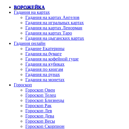
ВОРОЖЕЙКА
Гадания на картах
Гадания на картах Ангелов
Гадания на игральных картах
Гадания на картах Ленорман
Гадания на картах Таро
Гадания на цыганских картах
Гадания онлайн
Гадание Екатерины
Гадания на бумаге
Гадания на кофейной гуще
Гадания на кубиках
Гадания по книгам
Гадания на рунах
Гадания на монетах
Гороскоп
Гороскоп Овен
Гороскоп Телец
Гороскоп Близнецы
Гороскоп Рак
Гороскоп Лев
Гороскоп Дева
Гороскоп Весы
Гороскоп Скорпион