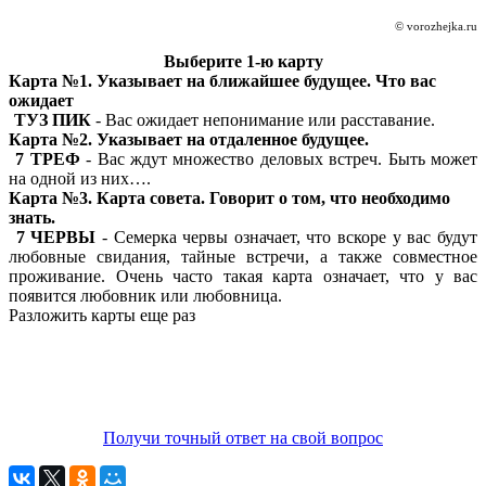
© vorozhejka.ru
Выберите 1-ю карту
Карта №1. Указывает на ближайшее будущее. Что вас
ожидает
ТУЗ ПИК
- Вас ожидает непонимание или расставание.
Карта №2. Указывает на отдаленное будущее.
7 ТРЕФ
- Вас ждут множество деловых встреч. Быть может
на одной из них….
Карта №3. Карта совета. Говорит о том, что необходимо
знать.
7 ЧЕРВЫ
- Семерка червы означает, что вскоре у вас будут
любовные свидания, тайные встречи, а также совместное
проживание. Очень часто такая карта означает, что у вас
появится любовник или любовница.
Разложить карты еще раз
Получи точный ответ на свой вопрос