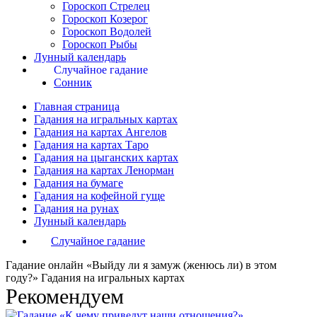
Гороскоп Стрелец
Гороскоп Козерог
Гороскоп Водолей
Гороскоп Рыбы
Лунный календарь
Случайное гадание
Сонник
Главная страница
Гадания на игральных картах
Гадания на картах Ангелов
Гадания на картах Таро
Гадания на цыганских картах
Гадания на картах Ленорман
Гадания на бумаге
Гадания на кофейной гуще
Гадания на рунах
Лунный календарь
Случайное гадание
Гадание онлайн «Выйду ли я замуж (женюсь ли) в этом
году?» Гадания на игральных картах
Рекомендуем