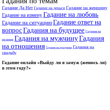
Гадания по темам
Гадание Да Нет
Гадание на женщину
Гадание на деньги
Гадание на любовь
Гадание на измену
Гадание ответ на
Гадание на ситуацию
Гадания на будущее
вопрос
Гадания на
Гадания на мужчину
Гадания
желание
на отношения
Гадания на
Гадания на праздники
свадьбу
Гадание онлайн «Выйду ли я замуж (женюсь ли)
в этом году?»