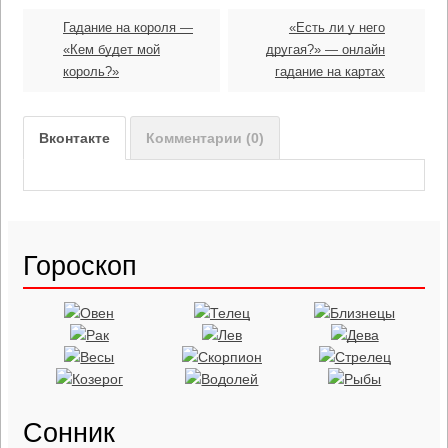
Гадание на короля —
«Есть ли у него
«Кем будет мой
другая?» — онлайн
король?»
гадание на картах
Вконтакте
Комментарии (0)
Гороскоп
Сонник