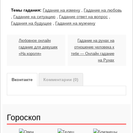
Темы гадания:
Гадание на измену
,
Гадание на любовь
,
Гадание на ситуацию
,
Гадание ответ на вопрос
,
Гадания на будущее
,
Гадания на мужчину
Любовное онлайн
Гадание на рунах на
гадание для девушек
отношение человека к
«На короля»
тебе — Онлайн гадание
на Рунах
Вконтакте
Комментарии (0)
Гороскоп