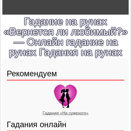
Гадание на рунах
«Вернется ли любимый?»
— Онлайн гадание на
рунах Гадания на рунах
Рекомендуем
Гадания «На суженого»
Гадания онлайн