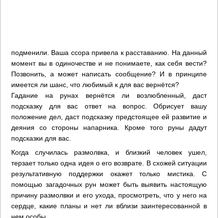
подменили. Ваша ссора привела к расставанию. На данный
момент вы в одиночестве и не понимаете, как себя вести?
Позвонить, а может написать сообщение? И в принципе
имеется ли шанс, что любимый к для вас вернётся?
Гадание на рунах вернётся ли возлюбленный, даст
подсказку для вас ответ на вопрос. Обрисует вашу
положение дел, даст подсказку предстоящее ей развитие и
деяния со стороны напарника. Кроме того руны дадут
подсказки для вас.
Когда случилась размолвка, и близкий человек ушел,
терзает только одна идея о его возврате. В схожей ситуации
результативную поддержки окажет только мистика. С
помощью загадочных рун может быть выявить настоящую
причину размолвки и его ухода, просмотреть, что у него на
сердце, какие планы и нет ли вблизи заинтересованной в
нем особы.