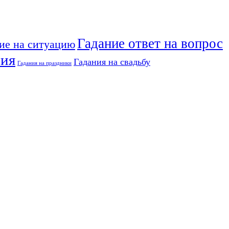
Гадание ответ на вопрос
ие на ситуацию
ния
Гадания на свадьбу
Гадания на праздники