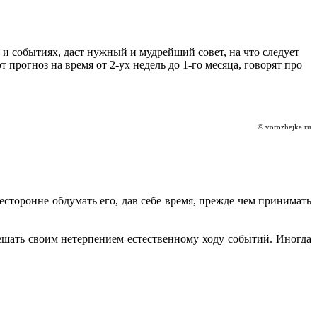
 событиях, даст нужный и мудрейший совет, на что следует
прогноз на время от 2-ух недель до 1-го месяца, говорят про
© vorozhejka.ru
сторонне обдумать его, дав себе время, прежде чем принимать
мешать своим нетерпением естественному ходу событий. Иногда