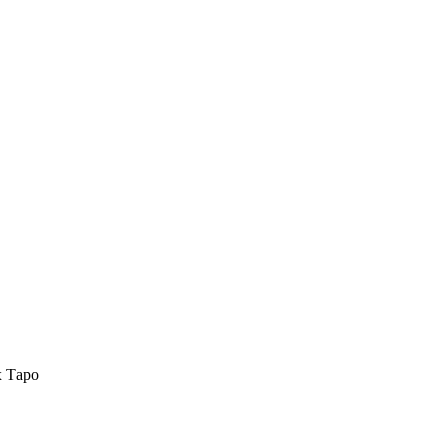
х Таро