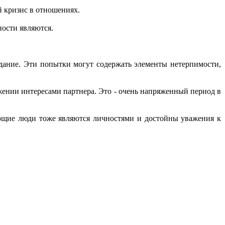
 кризис в отношениях.
ности являются.
дание. Эти попытки могут содержать элементы нетерпимости,
жении интересами партнера. Это - очень напряженный период в
ающие люди тоже являются личностями и достойны уважения к