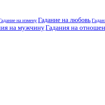
Гадание на любовь
Гадан
Гадание на измену
ния на мужчину
Гадания на отноше