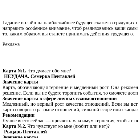
Гадание онлайн на наиблежайшее будущее скажет о грядущих п
направить особенное внимание, чтоб реализовались ваши самые 
то, каким образом вы станете принимать действия грядущего.
Реклама
Карта №1.
Что думает обо мне?
НЕУДАЧА. Семерка Пентаклей
Значение карты
Карта, обозначающая терпение и медленный рост. Она рекомен
решение. Если вы не будете торопить события, то сможете дост
Значение карты в сфере личных взаимоотношений
Медленный, но верный рост качества отношений. Если вы всту
карта говорит о разрыве отношений, сильной ссоре или скандал
Рекомендации
Лучше всего сейчас — проявить максимум терпения, чтобы с п
Карта №2.
Что чувствует ко мне (любит или нет)?
Рыцарь Пентаклей
Значение карты