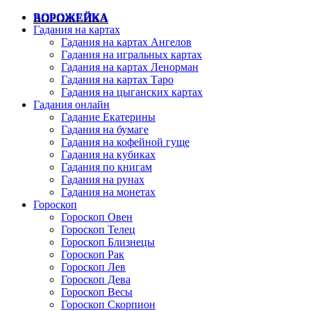
ВОРОЖЕЙКА
Гадания на картах
Гадания на картах Ангелов
Гадания на игральных картах
Гадания на картах Ленорман
Гадания на картах Таро
Гадания на цыганских картах
Гадания онлайн
Гадание Екатерины
Гадания на бумаге
Гадания на кофейной гуще
Гадания на кубиках
Гадания по книгам
Гадания на рунах
Гадания на монетах
Гороскоп
Гороскоп Овен
Гороскоп Телец
Гороскоп Близнецы
Гороскоп Рак
Гороскоп Лев
Гороскоп Дева
Гороскоп Весы
Гороскоп Скорпион