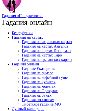
Гадания «На суженого»
Гадания онлайн
Без рубрики
Гадания на картах
Гадания на игральных картах
Гадания на картах Ангелов
Гадания на картах Ленорман
Гадания на картах Таро
Гадания на цыганских картах
Гадания онлайн
Гадание Екатерины
Гадания на бумаге
Гадания на кофейной гуще
Гадания на кубиках
Гадания на монетах
Гадания на Оракулах
Гадания на рунах
Гадания по книгам
Тибетское гадание МО
Лунный календарь