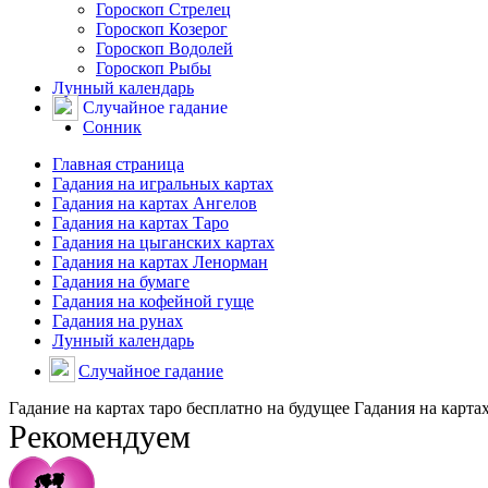
Гороскоп Стрелец
Гороскоп Козерог
Гороскоп Водолей
Гороскоп Рыбы
Лунный календарь
Случайное гадание
Сонник
Главная страница
Гадания на игральных картах
Гадания на картах Ангелов
Гадания на картах Таро
Гадания на цыганских картах
Гадания на картах Ленорман
Гадания на бумаге
Гадания на кофейной гуще
Гадания на рунах
Лунный календарь
Случайное гадание
Гадание на картах таро бесплатно на будущее Гадания на карта
Рекомендуем