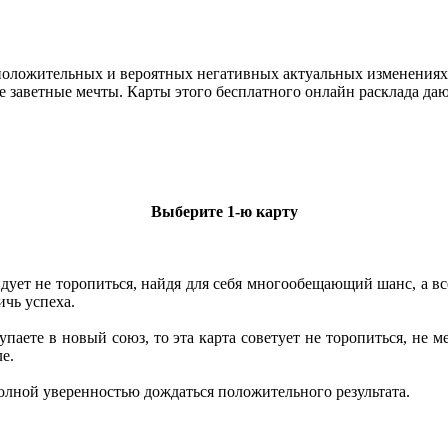
оложительных и вероятных негативных актуальных изменениях и
заветные мечты. Карты этого бесплатного онлайн расклада дают 
Выберите 1-ю карту
дует не торопиться, найдя для себя многообещающий шанс, а все
ичь успеха.
паете в новый союз, то эта карта советует не торопиться, не 
е.
олной уверенностью дождаться положительного результата.