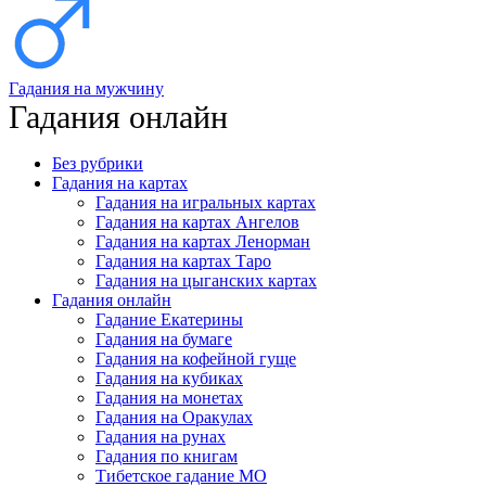
Гадания на мужчину
Гадания онлайн
Без рубрики
Гадания на картах
Гадания на игральных картах
Гадания на картах Ангелов
Гадания на картах Ленорман
Гадания на картах Таро
Гадания на цыганских картах
Гадания онлайн
Гадание Екатерины
Гадания на бумаге
Гадания на кофейной гуще
Гадания на кубиках
Гадания на монетах
Гадания на Оракулах
Гадания на рунах
Гадания по книгам
Тибетское гадание МО