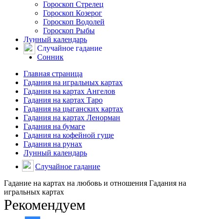
Гороскоп Стрелец
Гороскоп Козерог
Гороскоп Водолей
Гороскоп Рыбы
Лунный календарь
Случайное гадание
Сонник
Главная страница
Гадания на игральных картах
Гадания на картах Ангелов
Гадания на картах Таро
Гадания на цыганских картах
Гадания на картах Ленорман
Гадания на бумаге
Гадания на кофейной гуще
Гадания на рунах
Лунный календарь
Случайное гадание
Гадание на картах на любовь и отношения Гадания на
игральных картах
Рекомендуем