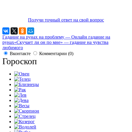
Получи точный ответ на свой вопрос
Гадание на рунах на проблему — Онлайн гадание на
рунах
«Скучает ли он по мне» — гадание на чувства
любимого
Вконтакте
Комментарии (0)
Гороскоп