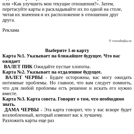
или «Как улучшить мои текущие отношения?». Затем,
перетасуйте карты и раскладывайте их по одной на столе,
читая их значения и их расположение в отношении друг
друга.
Реклама
© vorozhejka.ru
Выберите 1-ю карту
Карта №1. Указывает на ближайшее будущее. Что вас
ожидает
ВАЛЕТ ПИК
Ожидайте пустые хлопоты.
Карта №2. Указывает на отдаленное будущее.
ВАЛЕТ ЧЕРВЫ
- Будьте осторожны, вас могу ожидать
интимные проблемы. Но главное, что вам следует помнить,
что для любой проблемы есть решение и искать его нужно
вместе.
Карта №3. Карта совета. Говорит о том, что необходимо
знать.
ДАМА ЧЕРВЫ
- Эта карта говорит, что у вас вскоре будет
возлюбленный, который изменит вас к лучшему.
Разложить карты еще раз