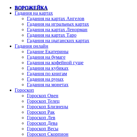
ВОРОЖЕЙКА
Гадания на картах
Гадания на картах Ангелов
Гадания на игральных картах
Гадания на картах Ленорман
Гадания на картах Таро
Гадания на цыганских картах
Гадания онлайн
Гадание Екатерины
Гадания на бумаге
Гадания на кофейной гуще
Гадания на кубиках
Гадания по книгам
Гадания на рунах
Гадания на монетах
Гороскоп
Гороскоп Овен
Гороскоп Телец
Гороскоп Близнецы
Гороскоп Рак
Гороскоп Лев
Гороскоп Дева
Гороскоп Весы
Гороскоп Скорпион