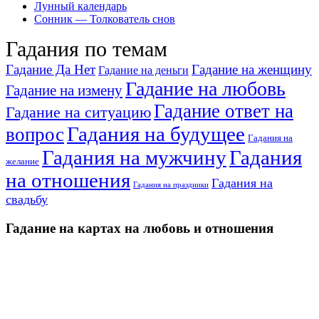
Лунный календарь
Сонник — Толкователь снов
Гадания по темам
Гадание Да Нет
Гадание на женщину
Гадание на деньги
Гадание на любовь
Гадание на измену
Гадание ответ на
Гадание на ситуацию
Гадания на будущее
вопрос
Гадания на
Гадания на мужчину
Гадания
желание
на отношения
Гадания на
Гадания на праздники
свадьбу
Гадание на картах на любовь и отношения