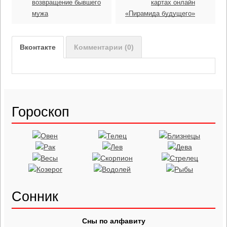
возвращение бывшего
картах онлайн
мужа
«Пирамида будущего»
Вконтакте
Комментарии (0)
Гороскоп
Сонник
Сны по алфавиту