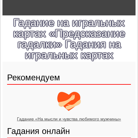
Гадание на игральных
картах «Предсказание
гадалки» Гадания на
игральных картах
Рекомендуем
Гадание «На мысли и чувства любимого мужчины»
Гадания онлайн