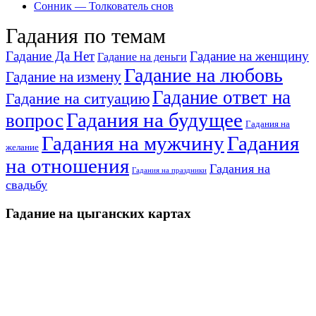
Сонник — Толкователь снов
Гадания по темам
Гадание Да Нет
Гадание на женщину
Гадание на деньги
Гадание на любовь
Гадание на измену
Гадание ответ на
Гадание на ситуацию
Гадания на будущее
вопрос
Гадания на
Гадания на мужчину
Гадания
желание
на отношения
Гадания на
Гадания на праздники
свадьбу
Гадание на цыганских картах