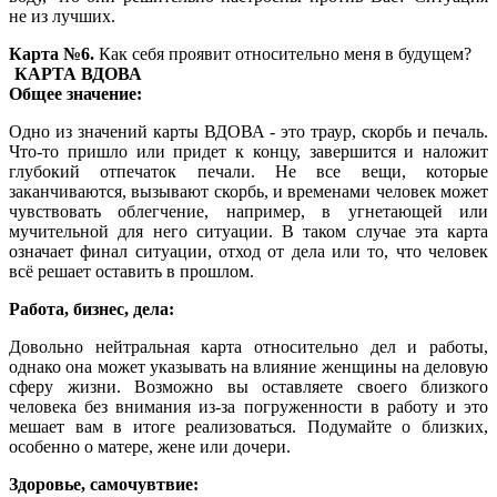
не из лучших.
Карта №6.
Как себя проявит относительно меня в будущем?
КАРТА ВДОВА
Общее значение:
Одно из значений карты ВДОВА - это траур, скорбь и печаль.
Что-то пришло или придет к концу, завершится и наложит
глубокий отпечаток печали. Не все вещи, которые
заканчиваются, вызывают скорбь, и временами человек может
чувствовать облегчение, например, в угнетающей или
мучительной для него ситуации. В таком случае эта карта
означает финал ситуации, отход от дела или то, что человек
всё решает оставить в прошлом.
Работа, бизнес, дела:
Довольно нейтральная карта относительно дел и работы,
однако она может указывать на влияние женщины на деловую
сферу жизни. Возможно вы оставляете своего близкого
человека без внимания из-за погруженности в работу и это
мешает вам в итоге реализоваться. Подумайте о близких,
особенно о матере, жене или дочери.
Здоровье, самочувтвие: