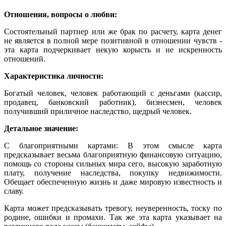
Отношения, вопросы о любви:
Состоятельный партнер или же брак по расчету, карта денег
не является в полной мере позитивной в отношении чувств -
эта карта подчеркивает некую корысть и не искренность
отношений.
Характеристика личности:
Богатый человек, человек работающий с деньгами (кассир,
продавец, банковский работник), бизнесмен, человек
получивший приличное наследство, щедрый человек.
Детальное значение:
С благоприятными картами: В этом смысле карта
предсказывает весьма благоприятную финансовую ситуацию,
помощь со стороны сильных мира сего, высокую заработную
плату, получение наследства, покупку недвижимости.
Обещает обеспеченную жизнь и даже мировую известность и
славу.
Карта может предсказывать тревогу, неуверенность, тоску по
родине, ошибки и промахи. Так же эта карта указывает на