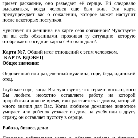
грызет раскаяние, оно разъедает её сердце. Ей следовало
высказаться, когда человек еще был жив. Эта карта
предупреждает вас о сожалении, которое может наступит
после некоторых поступков.
Чувствует ли женщина на карте себя обязанной? Чувствуете
ли вы себя обязанными, проживая ту ситуацию, которую
отображают соседние карты? Это ваш долг?.
Карта №7.
Общий итог отношений с этим человеком.
КАРТА ВДОВЕЦ
Общее значение:
Овдовевший или разделенный мужчина; горе, беда, одинокий
отец.
Глубокое горе, когда Вы чувствуете, что теряете кого-то, кого
Вы любите, неохотно оставляете работу, на которой
проработали долгое время, или расстаетесь с домом, который
много значил для Вас. Когда любимое домашнее животное
умирает, или ребенок уезжает из дома на учебу или в другу
страну, он оставляет пустоту в сердце.
Работа, бизнес, дела: