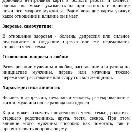
Довольно нейтральная карта в области работы и бизнеса,
однако она может указывать на причастность и влияние
пожилого мудрого мужчины. Рядом лежащие карты укажут
какое отношение и влияние он имеет.
Здоровье, самочувтвие:
В отношение здоровья - болезнь, депрессия или сильное
недомогание в следствие стресса или же переживания
старшего члена семьи.
Отношения, вопросы о любви:
Разочарование мужчины в любви, расставание или развод по
инициативе мужчины, парень или мужчина тяжело
переживает расставание или ссору со свой женщиной.
Характеристика личности:
Человек в депрессии, печальный человек, разочаровавший в
жизни, мужчина после развода или вдовец.
Карта может означать влиятельного члена семьи, родителя,
старшего родственника, друга, тестя, свекра. При этом
влияние этого мужчины способно как помогать, так и
препятствовать вопрошающему.