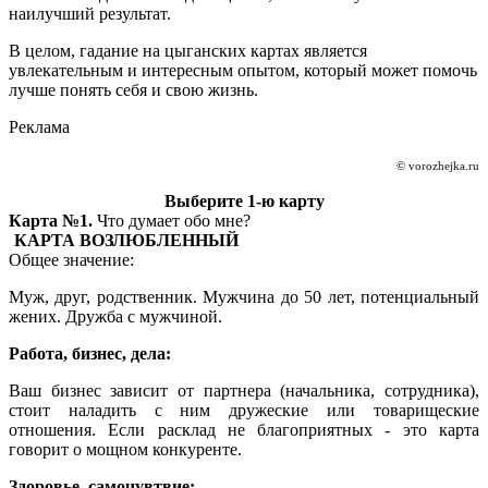
наилучший результат.
В целом, гадание на цыганских картах является
увлекательным и интересным опытом, который может помочь
лучше понять себя и свою жизнь.
Реклама
© vorozhejka.ru
Выберите 1-ю карту
Карта №1.
Что думает обо мне?
КАРТА ВОЗЛЮБЛЕННЫЙ
Общее значение:
Муж, друг, родственник. Мужчина до 50 лет, потенциальный
жених. Дружба с мужчиной.
Работа, бизнес, дела:
Ваш бизнес зависит от партнера (начальника, сотрудника),
стоит наладить с ним дружеские или товарищеские
отношения. Если расклад не благоприятных - это карта
говорит о мощном конкуренте.
Здоровье, самочувтвие: