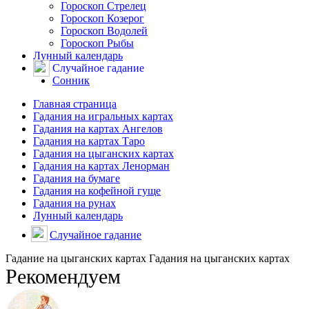
Гороскоп Стрелец
Гороскоп Козерог
Гороскоп Водолей
Гороскоп Рыбы
Лунный календарь
Случайное гадание
Сонник
Главная страница
Гадания на игральных картах
Гадания на картах Ангелов
Гадания на картах Таро
Гадания на цыганских картах
Гадания на картах Ленорман
Гадания на бумаге
Гадания на кофейной гуще
Гадания на рунах
Лунный календарь
Случайное гадание
Гадание на цыганских картах Гадания на цыганских картах
Рекомендуем