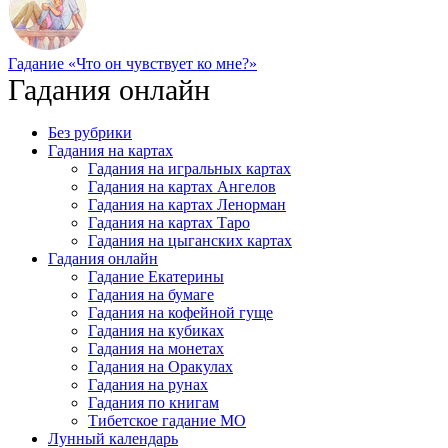
Гадание «Что он чувствует ко мне?»
Гадания онлайн
Без рубрики
Гадания на картах
Гадания на игральных картах
Гадания на картах Ангелов
Гадания на картах Ленорман
Гадания на картах Таро
Гадания на цыганских картах
Гадания онлайн
Гадание Екатерины
Гадания на бумаге
Гадания на кофейной гуще
Гадания на кубиках
Гадания на монетах
Гадания на Оракулах
Гадания на рунах
Гадания по книгам
Тибетское гадание МО
Лунный календарь