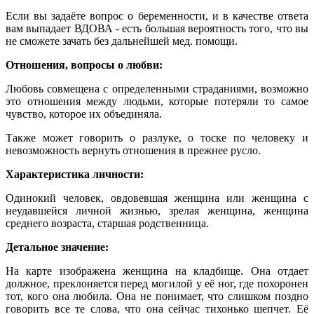
Если вы задаёте вопрос о беременности, и в качестве ответа
вам выпадает ВДОВА - есть большая вероятность того, что вы
не сможете зачать без дальнейшей мед. помощи.
Отношения, вопросы о любви:
Любовь совмещена с определенными страданиями, возможно
это отношения между людьми, которые потеряли то самое
чувство, которое их объединяла.
Также может говорить о разлуке, о тоске по человеку и
невозможность вернуть отношения в прежнее русло.
Характеристика личности:
Одинокий человек, овдовевшая женщина или женщина с
неудавшейся личной жизнью, зрелая женщина, женщина
среднего возраста, старшая родственница.
Детальное значение:
На карте изображена женщина на кладбище. Она отдает
должное, преклоняется перед могилой у её ног, где похоронен
тот, кого она любила. Она не понимает, что слишком поздно
говорить все те слова, что она сейчас тихонько шепчет. Её