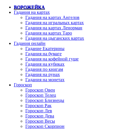
ВОРОЖЕЙКА
Гадания на картах
Гадания на картах Ангелов
Гадания на игральных картах
Гадания на картах Ленорман
Гадания на картах Таро
Гадания на цыганских картах
Гадания онлайн
Гадание Екатерины
Гадания на бумаге
Гадания на кофейной гуще
Гадания на кубиках
Гадания по книгам
Гадания на рунах
Гадания на монетах
Гороскоп
Гороскоп Овен
Гороскоп Телец
Гороскоп Близнецы
Гороскоп Рак
Гороскоп Лев
Гороскоп Дева
Гороскоп Весы
Гороскоп Скорпион