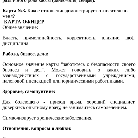
различного рода кассы (банкоматы, сейфы).
Карта №3.
Какое отношение демонстрирует относительно
меня?
КАРТА ОФИЦЕР
Общее значение:
Власть, прямолинейность, корректность, влияние, шеф,
дисциплина.
Работа, бизнес, дела:
Основное значение карты "заботьтесь о безопасности своего
бизнеса и дел". Может говорить о каких либо
взаимодействиях с государственными учреждениями,
налоговой инспекцией или юридическими работниками.
Здоровье, самочувтвие:
Для болеющего - приход врача, хороший специалист,
доверьтесь опытному врачу, не занимайтесь самолечением.
Символизирует хронические заболевания.
Отношения, вопросы о любви: