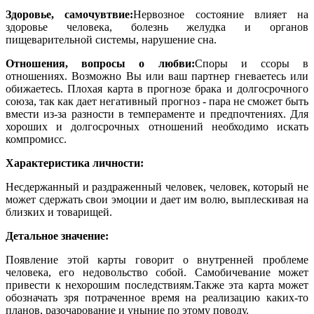
Здоровье, самочувтвие:
Нервозное состояние влияет на
здоровье человека, болезнь желудка и органов
пищеварительной системы, нарушение сна.
Отношения, вопросы о любви:
Споры и ссоры в
отношениях. Возможно Вы или ваш партнер гневаетесь или
обижаетесь. Плохая карта в прогнозе брака и долгосрочного
союза, так как дает негативный прогноз - пара не сможет быть
вмести из-за разности в темпераменте и предпочтениях. Для
хороших и долгосрочных отношений необходимо искать
компромисс.
Характеристика личности:
Несдержанный и раздраженный человек, человек, который не
может сдержать свои эмоции и дает им волю, выплескивая на
близких и товарищей.
Детальное значение:
Появление этой карты говорит о внутренней проблеме
человека, его недовольство собой. Самобичевание может
привести к нехорошим последствиям.Также эта карта может
обозначать зря потраченное время на реализацию каких-то
планов, разочарование и уныние по этому поводу.