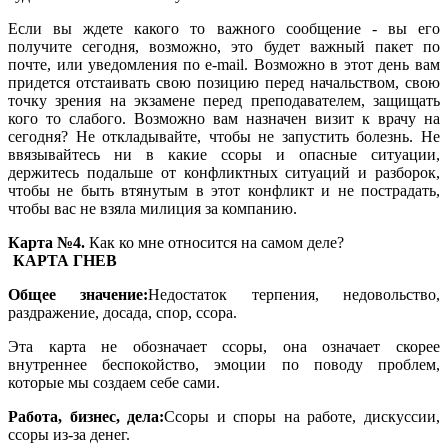
Если вы ждете какого то важного сообщение - вы его
получите сегодня, возможно, это будет важный пакет по
почте, или уведомления по e-mail. Возможно в этот день вам
придется отстаивать свою позицию перед начальством, свою
точку зрения на экзамене перед преподавателем, защищать
кого то слабого. Возможно вам назначен визит к врачу на
сегодня? Не откладывайте, чтобы не запустить болезнь. Не
ввязывайтесь ни в какие ссоры и опасные ситуации,
держитесь подальше от конфликтных ситуаций и разборок,
чтобы не быть втянутым в этот конфликт и не пострадать,
чтобы вас не взяла милиция за компанию.
Карта №4.
Как ко мне относится на самом деле?
КАРТА ГНЕВ
Общее значение:
Недостаток терпения, недовольство,
раздражение, досада, спор, ссора.
Эта карта не обозначает ссоры, она означает скорее
внутреннее беспокойство, эмоции по поводу проблем,
которые мы создаем себе сами.
Работа, бизнес, дела:
Ссоры и споры на работе, дискуссии,
ссоры из-за денег.