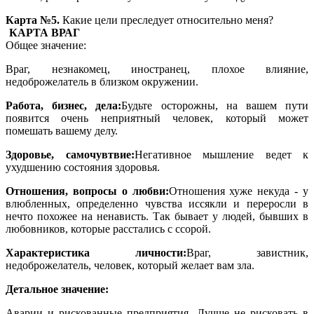
Карта №5.
Какие цели преследует относительно меня?
КАРТА ВРАГ
Общее значение:
Враг, незнакомец, иностранец, плохое влияние,
недоброжелатель в близком окружении.
Работа, бизнес, дела:
Будьте осторожны, на вашем пути
появится очень неприятный человек, который может
помешать вашему делу.
Здоровье, самочувтвие:
Негативное мышление ведет к
ухудшению состояния здоровья.
Отношения, вопросы о любви:
Отношения хуже некуда - у
влюбленных, определенно чувства иссякли и переросли в
нечто похожее на ненависть. Так бывает у людей, бывших в
любовников, которые расстались с ссорой.
Характеристика личности:
Враг, завистник,
недоброжелатель, человек, который желает вам зла.
Детальное значение:
Аварии и рискованные предприятия. Лучше не рисковать в