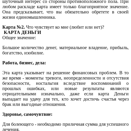
шуточный интерес со стороны противоположного пола. При
любом раскладе карта имеет только благоприятное значение.
Она предсказывает, что вы обязательно обретете в своей
жизни единомышленника.
Карта №2.
Что чувствует ко мне (любит или нет)?
КАРТА ДЕНЬГИ
Общее значение:
Большое количество денег, материальное владение, прибыль,
богатство, изобилие.
Работа, бизнес, дела:
Эта карта указывает на решение финансовых проблем. В то
же время - моменты тревоги, неопределенности и отсутствия
безопасности, ностальгия вследствие воспоминаний о
прошлых ошибках, или новые результаты являются
отрицательными изначально, даже если карта Деньги
выпадает на удачу для тех, кто хочет достичь счастья через
брак или выгодные отношения.
Здоровье, самочувтвие:
Для болеющего - необходимо приличная сумма для успешного
лечения.