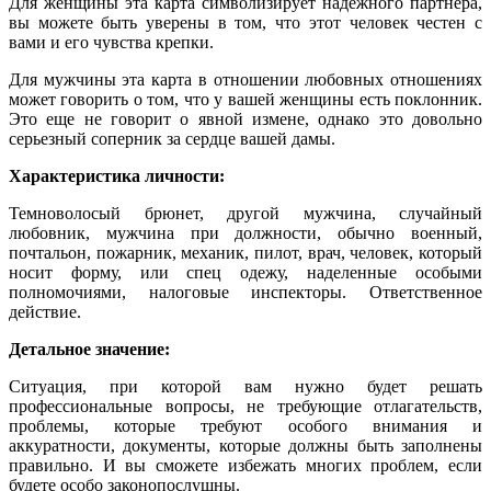
Для женщины эта карта символизирует надежного партнера,
вы можете быть уверены в том, что этот человек честен с
вами и его чувства крепки.
Для мужчины эта карта в отношении любовных отношениях
может говорить о том, что у вашей женщины есть поклонник.
Это еще не говорит о явной измене, однако это довольно
серьезный соперник за сердце вашей дамы.
Характеристика личности:
Темноволосый брюнет, другой мужчина, случайный
любовник, мужчина при должности, обычно военный,
почтальон, пожарник, механик, пилот, врач, человек, который
носит форму, или спец одежу, наделенные особыми
полномочиями, налоговые инспекторы. Ответственное
действие.
Детальное значение:
Ситуация, при которой вам нужно будет решать
профессиональные вопросы, не требующие отлагательств,
проблемы, которые требуют особого внимания и
аккуратности, документы, которые должны быть заполнены
правильно. И вы сможете избежать многих проблем, если
будете особо законопослушны.