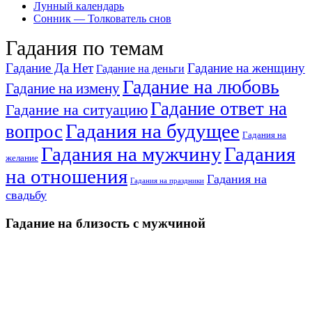
Лунный календарь
Сонник — Толкователь снов
Гадания по темам
Гадание Да Нет
Гадание на женщину
Гадание на деньги
Гадание на любовь
Гадание на измену
Гадание ответ на
Гадание на ситуацию
Гадания на будущее
вопрос
Гадания на
Гадания на мужчину
Гадания
желание
на отношения
Гадания на
Гадания на праздники
свадьбу
Гадание на близость с мужчиной