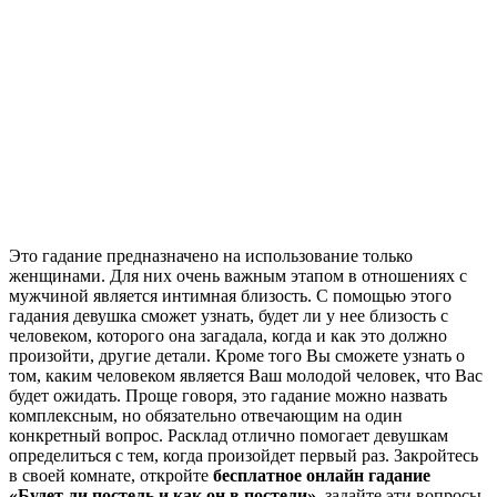
Это гадание предназначено на использование только
женщинами. Для них очень важным этапом в отношениях с
мужчиной является интимная близость. С помощью этого
гадания девушка сможет узнать, будет ли у нее близость с
человеком, которого она загадала, когда и как это должно
произойти, другие детали. Кроме того Вы сможете узнать о
том, каким человеком является Ваш молодой человек, что Вас
будет ожидать. Проще говоря, это гадание можно назвать
комплексным, но обязательно отвечающим на один
конкретный вопрос. Расклад отлично помогает девушкам
определиться с тем, когда произойдет первый раз. Закройтесь
в своей комнате, откройте
бесплатное онлайн гадание
«Будет ли постель и как он в постели»
, задайте эти вопросы