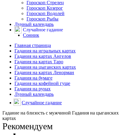
Гороскоп Стрелец
Гороскоп Козерог
Гороскоп Водолей
Гороскоп Рыбы
Лунный календарь
Случайное гадание
Сонник
Главная страница
Гадания на игральных картах
Гадания на картах Ангелов
Гадания на картах Таро
Гадания на цыганских картах
Гадания на картах Ленорман
Гадания на бумаге
Гадания на кофейной гуще
Гадания на рунах
Лунный календарь
Случайное гадание
Гадание на близость с мужчиной Гадания на цыганских
картах
Рекомендуем