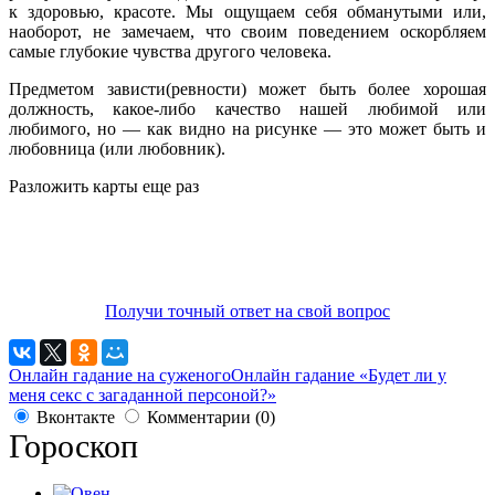
к здоровью, красоте. Мы ощущаем себя обманутыми или,
наоборот, не замечаем, что своим поведением оскорбляем
самые глубокие чувства другого человека.
Предметом зависти(ревности) может быть более хорошая
должность, какое-либо качество нашей любимой или
любимого, но — как видно на рисунке — это может быть и
любовница (или любовник).
Разложить карты еще раз
Получи точный ответ на свой вопрос
Онлайн гадание на суженого
Онлайн гадание «Будет ли у
меня секс с загаданной персоной?»
Вконтакте
Комментарии (0)
Гороскоп