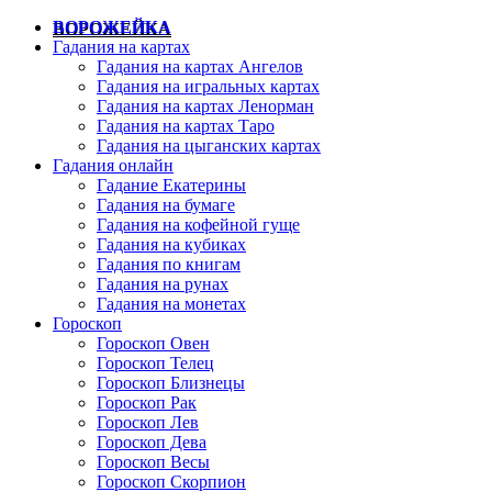
ВОРОЖЕЙКА
Гадания на картах
Гадания на картах Ангелов
Гадания на игральных картах
Гадания на картах Ленорман
Гадания на картах Таро
Гадания на цыганских картах
Гадания онлайн
Гадание Екатерины
Гадания на бумаге
Гадания на кофейной гуще
Гадания на кубиках
Гадания по книгам
Гадания на рунах
Гадания на монетах
Гороскоп
Гороскоп Овен
Гороскоп Телец
Гороскоп Близнецы
Гороскоп Рак
Гороскоп Лев
Гороскоп Дева
Гороскоп Весы
Гороскоп Скорпион