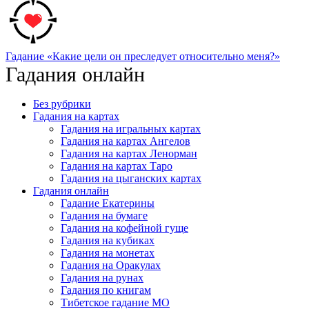
Гадание «Какие цели он преследует относительно меня?»
Гадания онлайн
Без рубрики
Гадания на картах
Гадания на игральных картах
Гадания на картах Ангелов
Гадания на картах Ленорман
Гадания на картах Таро
Гадания на цыганских картах
Гадания онлайн
Гадание Екатерины
Гадания на бумаге
Гадания на кофейной гуще
Гадания на кубиках
Гадания на монетах
Гадания на Оракулах
Гадания на рунах
Гадания по книгам
Тибетское гадание МО