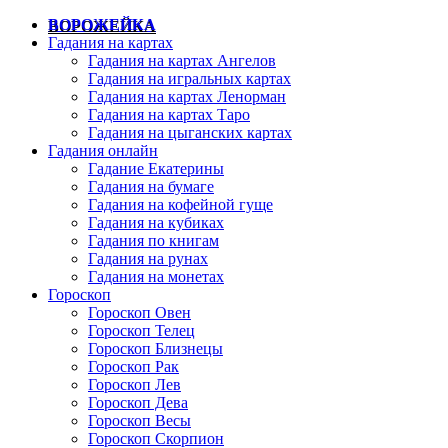
ВОРОЖЕЙКА
Гадания на картах
Гадания на картах Ангелов
Гадания на игральных картах
Гадания на картах Ленорман
Гадания на картах Таро
Гадания на цыганских картах
Гадания онлайн
Гадание Екатерины
Гадания на бумаге
Гадания на кофейной гуще
Гадания на кубиках
Гадания по книгам
Гадания на рунах
Гадания на монетах
Гороскоп
Гороскоп Овен
Гороскоп Телец
Гороскоп Близнецы
Гороскоп Рак
Гороскоп Лев
Гороскоп Дева
Гороскоп Весы
Гороскоп Скорпион