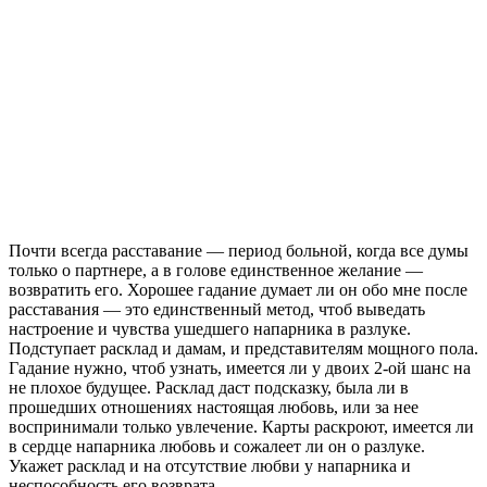
Почти всегда расставание — период больной, когда все думы
только о партнере, а в голове единственное желание —
возвратить его. Хорошее гадание думает ли он обо мне после
расставания — это единственный метод, чтоб выведать
настроение и чувства ушедшего напарника в разлуке.
Подступает расклад и дамам, и представителям мощного пола.
Гадание нужно, чтоб узнать, имеется ли у двоих 2-ой шанс на
не плохое будущее. Расклад даст подсказку, была ли в
прошедших отношениях настоящая любовь, или за нее
воспринимали только увлечение. Карты раскроют, имеется ли
в сердце напарника любовь и сожалеет ли он о разлуке.
Укажет расклад и на отсутствие любви у напарника и
неспособность его возврата.