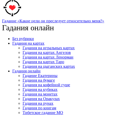
Гадание «Какие цели он преследует относительно меня?»
Гадания онлайн
Без рубрики
Гадания на картах
Гадания на игральных картах
Гадания на картах Ангелов
Гадания на картах Ленорман
Гадания на картах Таро
Гадания на цыганских картах
Гадания онлайн
Гадание Екатерины
Гадания на бумаге
Гадания на кофейной гуще
Гадания на кубиках
Гадания на монетах
Гадания на Оракулах
Гадания на рунах
Гадания по книгам
Тибетское гадание МО