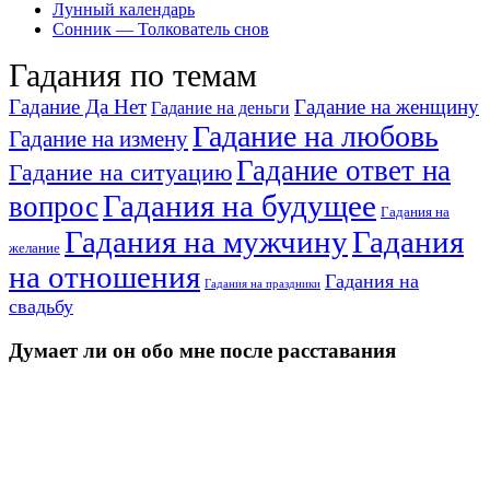
Лунный календарь
Сонник — Толкователь снов
Гадания по темам
Гадание Да Нет
Гадание на женщину
Гадание на деньги
Гадание на любовь
Гадание на измену
Гадание ответ на
Гадание на ситуацию
Гадания на будущее
вопрос
Гадания на
Гадания на мужчину
Гадания
желание
на отношения
Гадания на
Гадания на праздники
свадьбу
Думает ли он обо мне после расставания