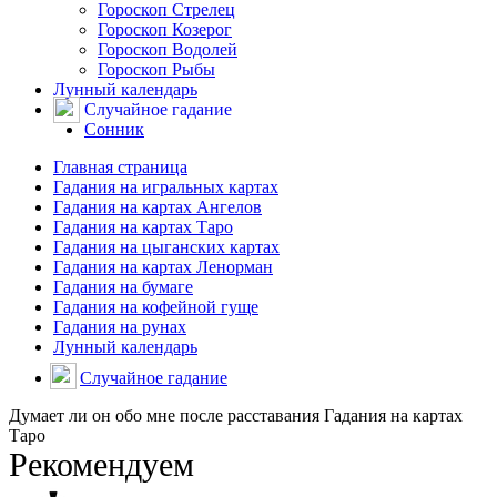
Гороскоп Стрелец
Гороскоп Козерог
Гороскоп Водолей
Гороскоп Рыбы
Лунный календарь
Случайное гадание
Сонник
Главная страница
Гадания на игральных картах
Гадания на картах Ангелов
Гадания на картах Таро
Гадания на цыганских картах
Гадания на картах Ленорман
Гадания на бумаге
Гадания на кофейной гуще
Гадания на рунах
Лунный календарь
Случайное гадание
Думает ли он обо мне после расставания Гадания на картах
Таро
Рекомендуем