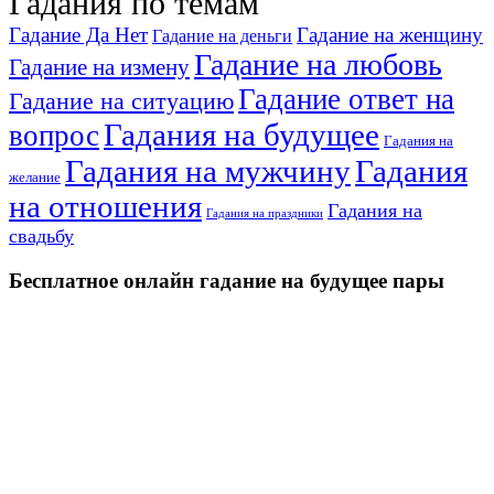
Гадания по темам
Гадание Да Нет
Гадание на женщину
Гадание на деньги
Гадание на любовь
Гадание на измену
Гадание ответ на
Гадание на ситуацию
Гадания на будущее
вопрос
Гадания на
Гадания на мужчину
Гадания
желание
на отношения
Гадания на
Гадания на праздники
свадьбу
Бесплатное онлайн гадание на будущее пары