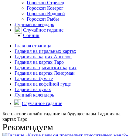
Гороскоп Стрелец
Гороскоп Козерог
Гороскоп Водолей
Гороскоп Рыбы
Лунный календарь
Случайное гадание
Сонник
Главная страница
Гадания на игральных картах
Гадания на картах Ангелов
Гадания на картах Таро
Гадания на цыганских картах
Гадания на картах Ленорман
Гадания на бумаге
Гадания на кофейной гуще
Гадания на рунах
Лунный календарь
Случайное гадание
Бесплатное онлайн гадание на будущее пары Гадания на
картах Таро
Рекомендуем