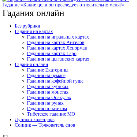
Гадание «Какие цели он преследует относительно меня?»
Гадания онлайн
Без рубрики
Гадания на картах
Гадания на игральных картах
Гадания на картах Ангелов
Гадания на картах Ленорман
Гадания на картах Таро
Гадания на цыганских картах
Гадания онлайн
Гадание Екатерины
Гадания на бумаге
Гадания на кофейной гуще
Гадания на кубиках
Гадания на монетах
Гадания на Оракулах
Гадания на рунах
Гадания по книгам
Тибетское гадание МО
Лунный календарь
Сонник — Толкователь снов