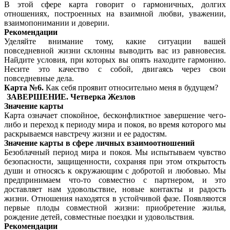
В этой сфере карта говорит о гармоничных, долгих
отношениях, построенных на взаимной любви, уважении,
взаимопонимании и доверии.
Рекомендации
Уделяйте внимание тому, какие ситуации вашей
повседневной жизни склонны выводить вас из равновесия.
Найдите условия, при которых вы опять находите гармонию.
Несите это качество с собой, двигаясь через свои
повседневные дела.
Карта №6.
Как себя проявит относительно меня в будущем?
ЗАВЕРШЕНИЕ. Четверка Жезлов
Значение карты
Карта означает спокойное, бесконфликтное завершение чего-
либо и переход к периоду мира и покоя, во время которого мы
раскрываемся навстречу жизни и ее радостям.
Значение карты в сфере личных взаимоотношений
Безоблачный период мира и покоя. Мы испытываем чувство
безопасности, защищенности, сохраняя при этом открытость
души и относясь к окружающим с добротой и любовью. Мы
предпринимаем что-то совместно с партнером, и это
доставляет нам удовольствие, новые контакты и радость
жизни. Отношения находятся в устойчивой фазе. Появляются
первые плоды совместной жизни: приобретение жилья,
рождение детей, совместные поездки и удовольствия.
Рекомендации