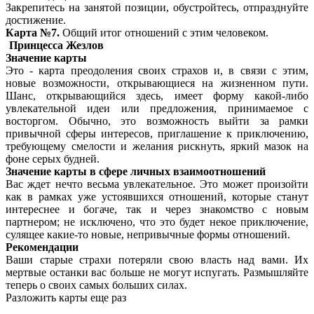
Закрепитесь на занятой позиции, обустройтесь, отпразднуйте
достижение.
Карта №7.
Общий итог отношений с этим человеком.
Принцесса Жезлов
Значение карты
Это - карта преодоления своих страхов и, в связи с этим,
новые возможности, открывающиеся на жизненном пути.
Шанс, открывающийся здесь, имеет форму какой-либо
увлекательной идеи или предложения, принимаемое с
восторгом. Обычно, это возможность выйти за рамки
привычной сферы интересов, приглашение к приключению,
требующему смелости и желания рискнуть, яркий мазок на
фоне серых будней.
Значение карты в сфере личных взаимоотношений
Вас ждет нечто весьма увлекательное. Это может произойти
как в рамках уже устоявшихся отношений, которые станут
интереснее и богаче, так и через знакомство с новым
партнером; не исключено, что это будет некое приключение,
сулящее какие-то новые, непривычные формы отношений.
Рекомендации
Ваши старые страхи потеряли свою власть над вами. Их
мертвые останки вас больше не могут испугать. Размышляйте
теперь о своих самых больших силах.
Разложить карты еще раз