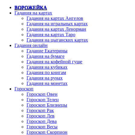
ВОРОЖЕЙКА
Гадания на картах
Гадания на картах Ангелов
Гадания на игральных картах
Гадания на картах Ленорман
Гадания на картах Таро
Гадания на цыганских картах
Гадания онлайн
Гадание Екатерины
Гадания на бумаге
Гадания на кофейной гуще
Гадания на кубиках
Гадания по книгам
Гадания на рунах
Гадания на монетах
Гороскоп
Гороскоп Овен
Гороскоп Телец
Гороскоп Близнецы
Гороскоп Рак
Гороскоп Лев
Гороскоп Дева
Гороскоп Весы
Гороскоп Скорпион