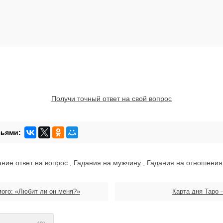
Получи точный ответ на свой вопрос
ание ответ на вопрос
,
Гадания на мужчину
,
Гадания на отношения
ого: «Любит ли он меня?»
Карта дня Таро 