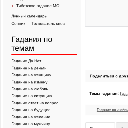
Тибетское гадание МО
Лунный календарь
Сонник — Толкователь снов
Гадания по
темам
Гадание Да Нет
Гадание на деньги
Гадание на женщину
Гадание на измену
Гадание на любовь
Темы гадания:
Гад
Гадание на ситуацию
Гадание ответ на вопрос
Гадания на будущее
Гадание на любим
Гадания на желание
Гадания на мужчину