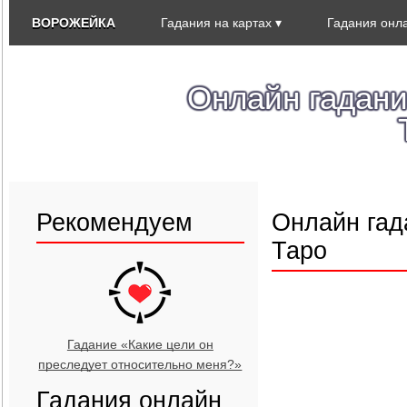
ВОРОЖЕЙКА
Гадания на картах
Гадания онл
Онлайн гадани
Рекомендуем
Онлайн гад
Таро
Гадание «Какие цели он
преследует относительно меня?»
Гадания онлайн