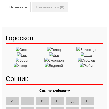
Вконтакте
Комментарии (0)
Гороскоп
Сонник
Сны по алфавиту
А
Б
В
Г
Д
Е